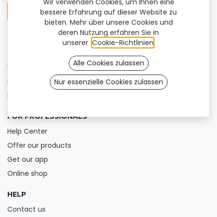
Wir verwenden Cookies, um Ihnen eine
bessere Erfahrung auf dieser Website zu
bieten. Mehr über unsere Cookies und
deren Nutzung erfahren Sie in
unserer
Cookie-Richtlinien
.
FOR USERS
Alle Cookies zulassen
Unsere Produkte
Find a clinic
Nur essenzielle Cookies zulassen
Blog
FOR PROFESSIONALS
Help Center
Offer our products
Get our app
Online shop
HELP
Contact us