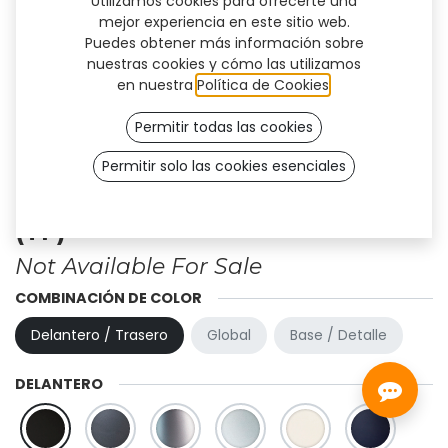
Utilizamos cookies para ofrecerte una
mejor experiencia en este sitio web.
Puedes obtener más información sobre
nuestras cookies y cómo las utilizamos
en nuestra
Política de Cookies
.
Permitir todas las cookies
Permitir solo las cookies esenciales
Diseño personalizado - Firm
(TF)
Not Available For Sale
COMBINACIÓN DE COLOR
Delantero / Trasero
Global
Base / Detalle
DELANTERO