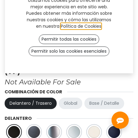
Utilizamos cookies para ofrecerte una
mejor experiencia en este sitio web.
Puedes obtener más información sobre
nuestras cookies y cómo las utilizamos
en nuestra
Política de Cookies
.
Permitir todas las cookies
Permitir solo las cookies esenciales
Diseño personalizado - Flex
(TF)
Not Available For Sale
COMBINACIÓN DE COLOR
Delantero / Trasero
Global
Base / Detalle
DELANTERO