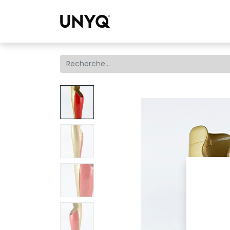
Collections
Tro