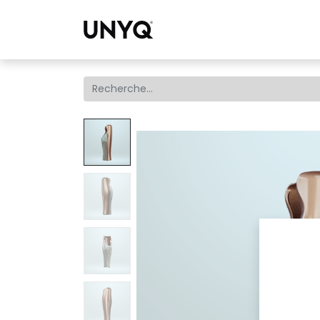
Collections
Tro