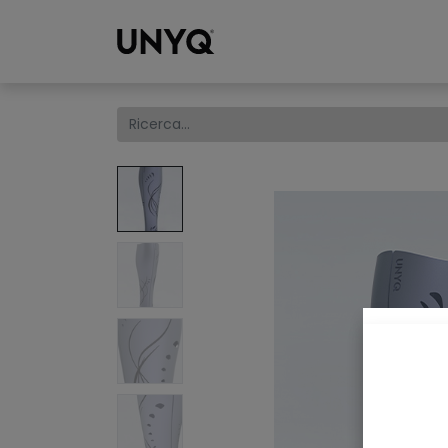
Collections
W
S