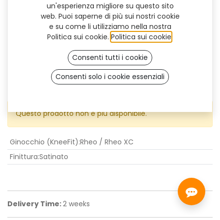
un'esperienza migliore su questo sito
web. Puoi saperne di più sui nostri cookie
e su come li utilizziamo nella nostra
Politica sui cookie.
Politica sui cookie
.
Consenti tutti i cookie
Consenti solo i cookie essenziali
KneeFit Rheo-XC
Questo prodotto non è più disponibile.
Ginocchio (KneeFit)
:
Rheo / Rheo XC
Finittura
:
Satinato
Delivery Time:
2 weeks