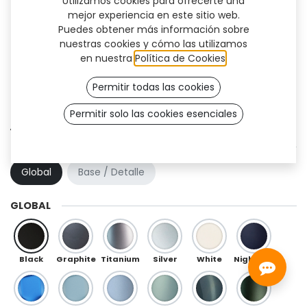
Utilizamos cookies para ofrecerte una
mejor experiencia en este sitio web.
Puedes obtener más información sobre
nuestras cookies y cómo las utilizamos
en nuestra
Política de Cookies
.
Permitir todas las cookies
Permitir solo las cookies esenciales
Aura (TF)
COMBINACIÓN DE COLOR
Global
Base / Detalle
GLOBAL
Black
Graphite
Titanium
Silver
White
Night Blue