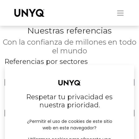
Nuestras referencias
Con la confianza de millones en todo
el mundo
Referencias por sectores
0
Todos los sectores
0
Bienes Raíces
Respetar tu privacidad es
Referencias por país
nuestra prioridad.
0
Todos los países
¿Permitir el uso de cookies de este sitio
web en este navegador?