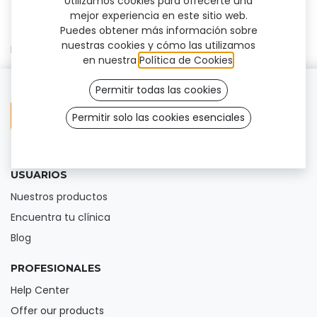
Utilizamos cookies para ofrecerte una
mejor experiencia en este sitio web.
Puedes obtener más información sobre
nuestras cookies y cómo las utilizamos
No se ha encontrado ningún resultado
en nuestra
Política de Cookies
.
Permitir todas las cookies
Permitir solo las cookies esenciales
USUARIOS
Nuestros productos
Encuentra tu clínica
Blog
PROFESIONALES
Help Center
Offer our products