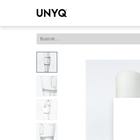
Colecci