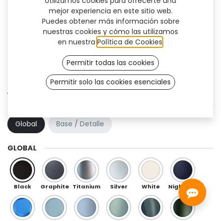
Utilizamos cookies para ofrecerte una
mejor experiencia en este sitio web.
Puedes obtener más información sobre
nuestras cookies y cómo las utilizamos
en nuestra
Política de Cookies
.
Permitir todas las cookies
Permitir solo las cookies esenciales
Atlantis (TT)
COMBINACIÓN DE COLOR
Global
Base / Detalle
GLOBAL
Black
Graphite
Titanium
Silver
White
Night Blue