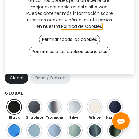
Utilizamos cookies para ofrecerte una
mejor experiencia en este sitio web.
Puedes obtener más información sobre
nuestras cookies y cómo las utilizamos
en nuestra
Política de Cookies
.
Permitir todas las cookies
Permitir solo las cookies esenciales
Swan (TT)
COMBINACIÓN DE COLOR
Global
Base / Detalle
GLOBAL
Black
Graphite
Titanium
Silver
White
Night Blue