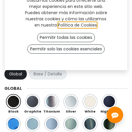
Utilizamos cookies para ofrecerte una
mejor experiencia en este sitio web.
Puedes obtener más información sobre
nuestras cookies y cómo las utilizamos
en nuestra
Política de Cookies
.
Permitir todas las cookies
Permitir solo las cookies esenciales
Perseus (TT)
COMBINACIÓN DE COLOR
Global
Base / Detalle
GLOBAL
Black
Graphite
Titanium
Silver
White
Night Blue