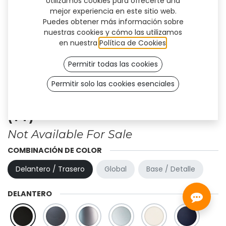
Utilizamos cookies para ofrecerte una
mejor experiencia en este sitio web.
Puedes obtener más información sobre
nuestras cookies y cómo las utilizamos
en nuestra
Política de Cookies
.
Permitir todas las cookies
Permitir solo las cookies esenciales
Diseño personalizado - Firm
(TT)
Not Available For Sale
COMBINACIÓN DE COLOR
Delantero / Trasero
Global
Base / Detalle
DELANTERO