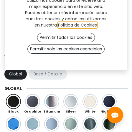
Utilizamos cookies para ofrecerte una
mejor experiencia en este sitio web.
Puedes obtener más información sobre
nuestras cookies y cómo las utilizamos
en nuestra
Política de Cookies
.
Permitir todas las cookies
Permitir solo las cookies esenciales
Aura (TT)
COMBINACIÓN DE COLOR
Global
Base / Detalle
GLOBAL
Black
Graphite
Titanium
Silver
White
Night Blue