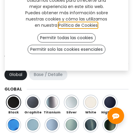
Utilizamos cookies para ofrecerte una
mejor experiencia en este sitio web.
Puedes obtener más información sobre
nuestras cookies y cómo las utilizamos
en nuestra
Política de Cookies
.
Permitir todas las cookies
Permitir solo las cookies esenciales
Athlon Flex (TT)
COMBINACIÓN DE COLOR
Global
Base / Detalle
GLOBAL
Black
Graphite
Titanium
Silver
White
Night Blue