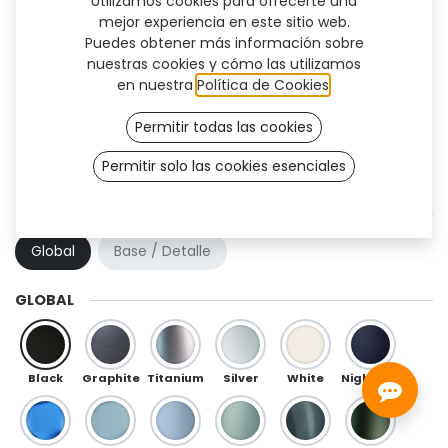
Utilizamos cookies para ofrecerte una
mejor experiencia en este sitio web.
Puedes obtener más información sobre
nuestras cookies y cómo las utilizamos
en nuestra
Política de Cookies
.
Permitir todas las cookies
Permitir solo las cookies esenciales
Kai (OneFit)
COMBINACIÓN DE COLOR
Global
Base / Detalle
GLOBAL
Black
Graphite
Titanium
Silver
White
Night Blue