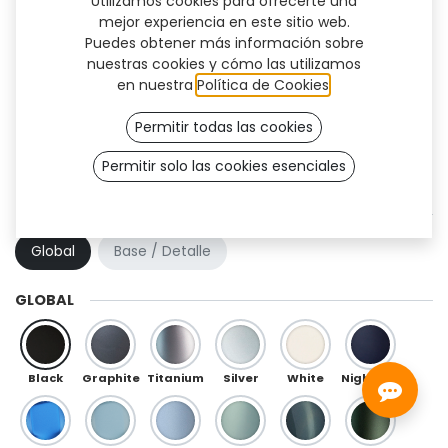
Utilizamos cookies para ofrecerte una
mejor experiencia en este sitio web.
Puedes obtener más información sobre
nuestras cookies y cómo las utilizamos
en nuestra
Política de Cookies
.
Permitir todas las cookies
Permitir solo las cookies esenciales
Kai (OneFit)
COMBINACIÓN DE COLOR
Global
Base / Detalle
GLOBAL
Black
Graphite
Titanium
Silver
White
Night Blue