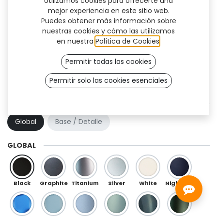
Utilizamos cookies para ofrecerte una
mejor experiencia en este sitio web.
Puedes obtener más información sobre
nuestras cookies y cómo las utilizamos
en nuestra
Política de Cookies
.
Permitir todas las cookies
Permitir solo las cookies esenciales
Trooper (OneFit)
COMBINACIÓN DE COLOR
Global
Base / Detalle
GLOBAL
Black
Graphite
Titanium
Silver
White
Night Blue