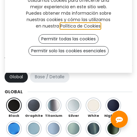
Utilizamos cookies para ofrecerte una
mejor experiencia en este sitio web.
Puedes obtener más información sobre
nuestras cookies y cómo las utilizamos
en nuestra
Política de Cookies
.
Permitir todas las cookies
Permitir solo las cookies esenciales
Aura (OneFit)
COMBINACIÓN DE COLOR
Global
Base / Detalle
GLOBAL
Black
Graphite
Titanium
Silver
White
Night Blue