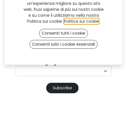
User (B2C)
un'esperienza migliore su questo sito
web. Puoi saperne di più sui nostri cookie
e su come li utilizziamo nella nostra
Politica sui cookie.
Politica sui cookie
.
Consenti tutti i cookie
Country
*
Consenti solo i cookie essenziali
Preferred language
Subscribe