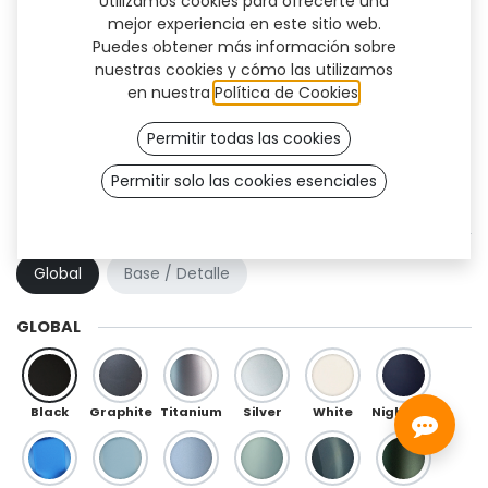
Utilizamos cookies para ofrecerte una
mejor experiencia en este sitio web.
Puedes obtener más información sobre
nuestras cookies y cómo las utilizamos
en nuestra
Política de Cookies
.
Permitir todas las cookies
Permitir solo las cookies esenciales
Quantum Flex (OneFit)
COMBINACIÓN DE COLOR
Global
Base / Detalle
GLOBAL
Black
Graphite
Titanium
Silver
White
Night Blue