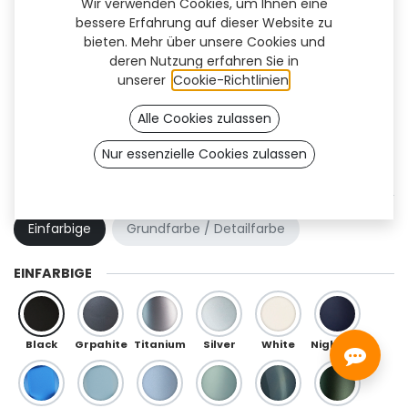
Wir verwenden Cookies, um Ihnen eine
bessere Erfahrung auf dieser Website zu
bieten. Mehr über unsere Cookies und
deren Nutzung erfahren Sie in
unserer
Cookie-Richtlinien
.
Alle Cookies zulassen
Nur essenzielle Cookies zulassen
Quantum Flex (OneFit)
FARBKOMBINATION
Einfarbige
Grundfarbe / Detailfarbe
EINFARBIGE
Black
Grpahite
Titanium
Silver
White
Night Blue