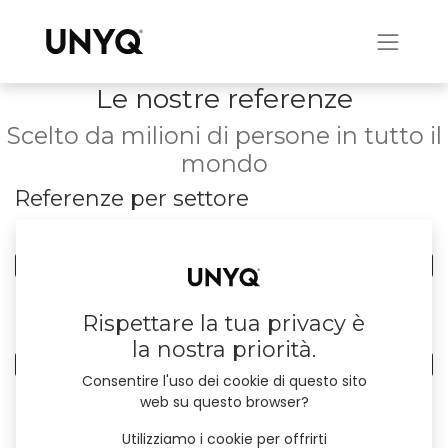
Le nostre referenze
Scelto da milioni di persone in tutto il
mondo
Referenze per settore
0
Tutti i settori
0
Immobiliare
Referenze per nazione
Rispettare la tua privacy è
la nostra priorità.
0
Tutte le nazioni
Consentire l'uso dei cookie di questo sito
web su questo browser?
Utilizziamo i cookie per offrirti