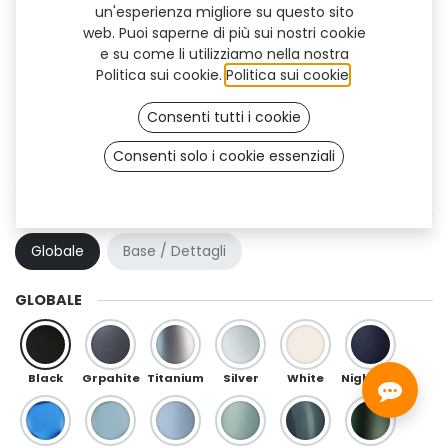
un'esperienza migliore su questo sito
web. Puoi saperne di più sui nostri cookie
e su come li utilizziamo nella nostra
Politica sui cookie.
Politica sui cookie
.
Consenti tutti i cookie
Consenti solo i cookie essenziali
Swan (TF)
COMBINAZIONE DI COLORI
Globale
Base / Dettagli
GLOBALE
Black
Grpahite
Titanium
Silver
White
Night Blue