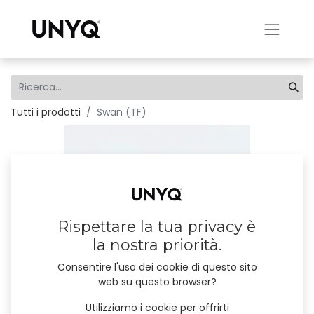
Tutti i prodotti
Swan (TF)
Rispettare la tua privacy è
la nostra priorità.
Consentire l'uso dei cookie di questo sito
web su questo browser?
Utilizziamo i cookie per offrirti