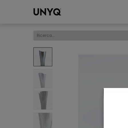
Collections
W
S