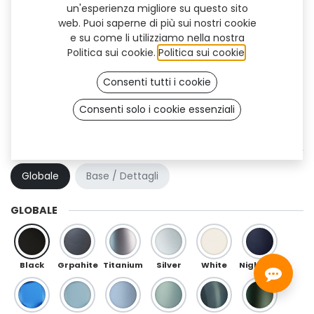
un'esperienza migliore su questo sito
web. Puoi saperne di più sui nostri cookie
e su come li utilizziamo nella nostra
Politica sui cookie.
Politica sui cookie
.
Consenti tutti i cookie
Consenti solo i cookie essenziali
Crystal Flex (TF)
COMBINAZIONE DI COLORI
Globale
Base / Dettagli
GLOBALE
Black
Grpahite
Titanium
Silver
White
Night Blue