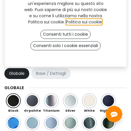
un'esperienza migliore su questo sito
web. Puoi saperne di più sui nostri cookie
e su come li utilizziamo nella nostra
Politica sui cookie.
Politica sui cookie
.
Consenti tutti i cookie
Consenti solo i cookie essenziali
Trooper Flex (TT)
COMBINAZIONE DI COLORI
Globale
Base / Dettagli
GLOBALE
Black
Grpahite
Titanium
Silver
White
Night Blue