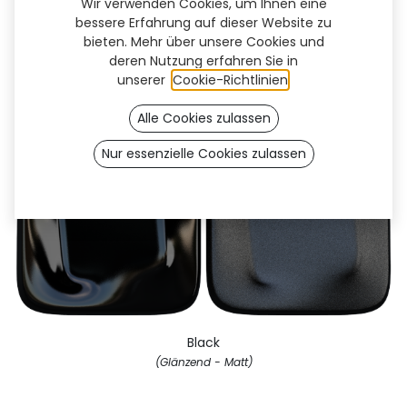
Wir verwenden Cookies, um Ihnen eine
je nach Bildschirm abweichen. Bitte beachten Sie, dass das
bessere Erfahrung auf dieser Website zu
Endergebnis leicht variieren kann.
bieten. Mehr über unsere Cookies und
deren Nutzung erfahren Sie in
unserer
Cookie-Richtlinien
.
Alle Cookies zulassen
Nur essenzielle Cookies zulassen
Black
(Glänzend - Matt)