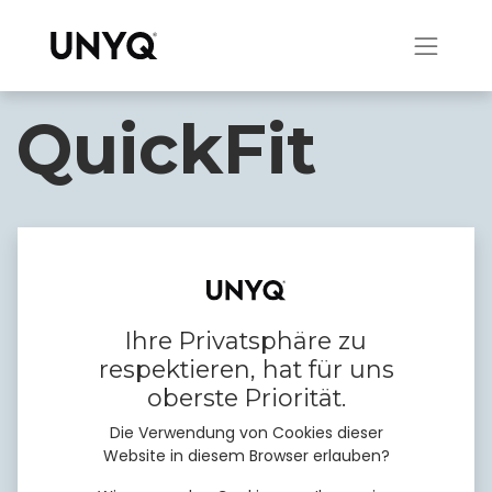
QuickFit
Unsere sofort einsatzbereiten
Cover für Schutz unterwegs
Ihre Privatsphäre zu
respektieren, hat für uns
oberste Priorität.
Die Verwendung von Cookies dieser
Website in diesem Browser erlauben?