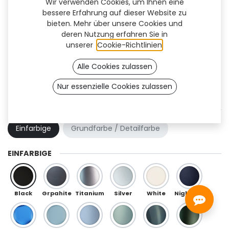
Wir verwenden Cookies, um Ihnen eine
bessere Erfahrung auf dieser Website zu
bieten. Mehr über unsere Cookies und
deren Nutzung erfahren Sie in
unserer
Cookie-Richtlinien
.
Alle Cookies zulassen
Nur essenzielle Cookies zulassen
Kai Flex (TT)
FARBKOMBINATION
Einfarbige
Grundfarbe / Detailfarbe
EINFARBIGE
Black
Grpahite
Titanium
Silver
White
Night Blue