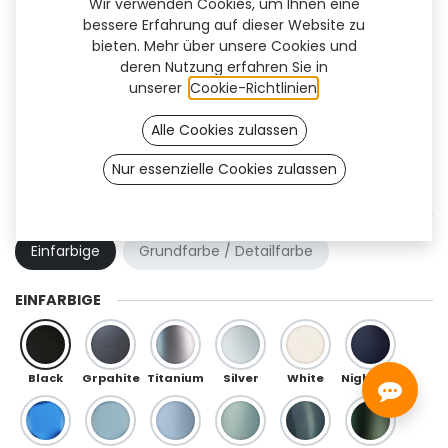
Wir verwenden Cookies, um Ihnen eine
bessere Erfahrung auf dieser Website zu
bieten. Mehr über unsere Cookies und
deren Nutzung erfahren Sie in
unserer
Cookie-Richtlinien
.
Alle Cookies zulassen
Nur essenzielle Cookies zulassen
Quantum Flex (TT)
FARBKOMBINATION
Einfarbige
Grundfarbe / Detailfarbe
EINFARBIGE
Black
Grpahite
Titanium
Silver
White
Night Blue