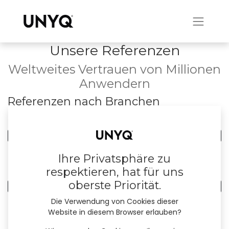
Unsere Referenzen
Weltweites Vertrauen von Millionen
Anwendern
Referenzen nach Branchen
0
Alle Branchen
0
Haushalte
Ihre Privatsphäre zu
Referenzen nach Land
respektieren, hat für uns
oberste Priorität.
0
Alle Länder
Die Verwendung von Cookies dieser
Website in diesem Browser erlauben?