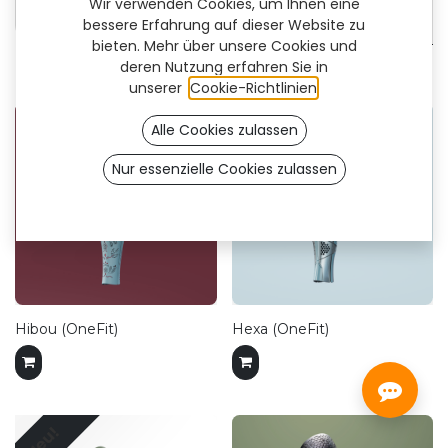
Wir verwenden Cookies, um Ihnen eine
Flex
bessere Erfahrung auf dieser Website zu
bieten. Mehr über unsere Cookies und
deren Nutzung erfahren Sie in
unserer
Cookie-Richtlinien
.
Alle Cookies zulassen
Nur essenzielle Cookies zulassen
Hibou (OneFit)
Hexa (OneFit)
Neu!