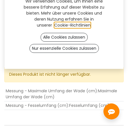
Wir verwenden Cookies, um Ihnen eine
bessere Erfahrung auf dieser Website zu
bieten. Mehr über unsere Cookies und
deren Nutzung erfahren Sie in
unserer
Cookie-Richtlinien
.
Alle Cookies zulassen
Nur essenzielle Cookies zulassen
[ARCHIVADO-2025] Ribbons
(TT)
Dieses Produkt ist nicht länger verfügbar.
Messung - Maximale Umfang der Wade (cm)
:
Maximale
Umfang der Wade (cm)
Messung - Fesselumfang (cm)
:
Fesselumfang (cm)