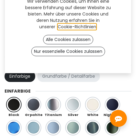
Wir verwenden Cookies, um Ihnen eine
bessere Erfahrung auf dieser Website zu
bieten. Mehr über unsere Cookies und
deren Nutzung erfahren Sie in
unserer
Cookie-Richtlinien
.
Alle Cookies zulassen
Nur essenzielle Cookies zulassen
Swan Flex (TF)
FARBKOMBINATION
Einfarbige
Grundfarbe / Detailfarbe
EINFARBIGE
Black
Grpahite
Titanium
Silver
White
Night Blue