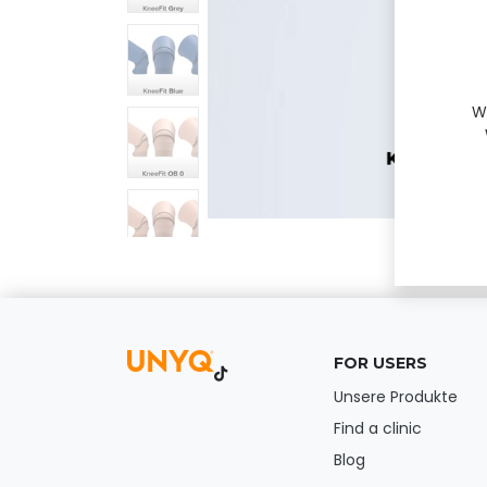
W
FOR USERS
Unsere Produkte
Find a clinic
Blog