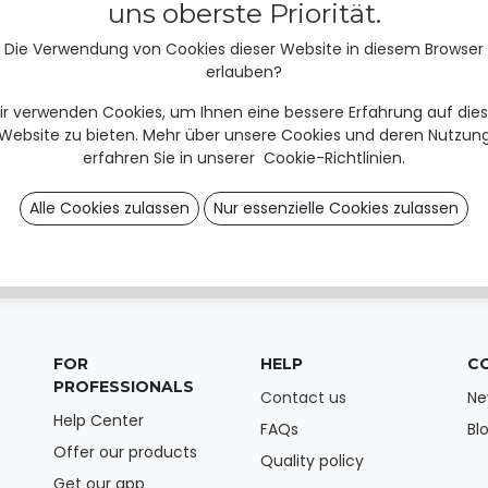
uns oberste Priorität.
Die Verwendung von Cookies dieser Website in diesem Browser
Order via t
erlauben?
ir verwenden Cookies, um Ihnen eine bessere Erfahrung auf dies
Website zu bieten. Mehr über unsere Cookies und deren Nutzun
erfahren Sie in unserer
Cookie-Richtlinien
.
Alle Cookies zulassen
Nur essenzielle Cookies zulassen
FOR
HELP
C
PROFESSIONALS
Contact us
Ne
Help Center
FAQs
Bl
Offer our products
Quality policy
Get our app