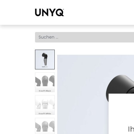
Collection
I