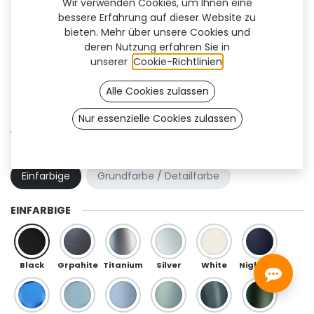
Wir verwenden Cookies, um Ihnen eine
bessere Erfahrung auf dieser Website zu
bieten. Mehr über unsere Cookies und
deren Nutzung erfahren Sie in
unserer
Cookie-Richtlinien
.
Alle Cookies zulassen
Nur essenzielle Cookies zulassen
Athlon (OneFit)
FARBKOMBINATION
Einfarbige
Grundfarbe / Detailfarbe
EINFARBIGE
Black
Grpahite
Titanium
Silver
White
Night Blue