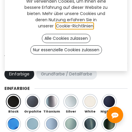
Wir verwenden Cookies, um Ihnen eine
bessere Erfahrung auf dieser Website zu
bieten. Mehr über unsere Cookies und
deren Nutzung erfahren Sie in
unserer
Cookie-Richtlinien
.
Alle Cookies zulassen
Nur essenzielle Cookies zulassen
Athlon Flex (OneFit)
FARBKOMBINATION
Einfarbige
Grundfarbe / Detailfarbe
EINFARBIGE
Black
Grpahite
Titanium
Silver
White
Night Blue