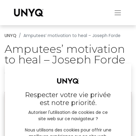
UNYQ
Amputees’ motivation to heal – Joseph Forde
Amputees’ motivation
to heal – Joseph Forde
“Motivation to heal it’s a matter of mindset”.
21 décembre 2023
par
UNYQ
Respecter votre vie privée
est notre priorité.
Autoriser l'utilisation de cookies de ce
site web sur ce navigateur ?
Nous utilisons des cookies pour offrir une