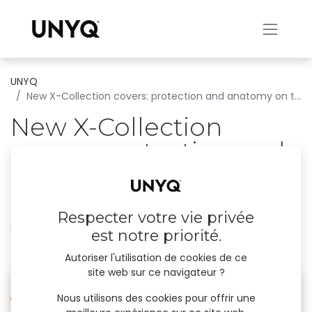
UNYQ
New X-Collection covers: protection and anatomy on the go
New X-Collection
covers: protection and
anatomy on the go
X-Collection: A ready made cover, classic,
Respecter votre vie privée
elegant and contemporary.
est notre priorité.
21 décembre 2023
par
UNYQ
Autoriser l'utilisation de cookies de ce
site web sur ce navigateur ?
Nous utilisons des cookies pour offrir une