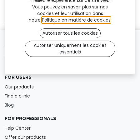
meilleure expérience sur ce site web.
Vous pouvez en savoir plus sur nos
cookies et leur utilisation dans
notre
Politique en matière de cookies
.
Aucun résultat trouvé
Autoriser tous les cookies
Autoriser uniquement les cookies
essentiels
FOR USERS
Our products
Find a clinic
Blog
FOR PROFESSIONALS
Help Center
Offer our products