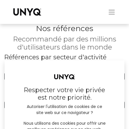
Nos références
Recommandé par des millions
d'utilisateurs dans le monde
Références par secteur d'activité
0
Tous les secteurs d'activité
0
En gros/au détail
Respecter votre vie privée
Références par pays
est notre priorité.
0
Tous les pays
Autoriser l'utilisation de cookies de ce
site web sur ce navigateur ?
Nous utilisons des cookies pour offrir une