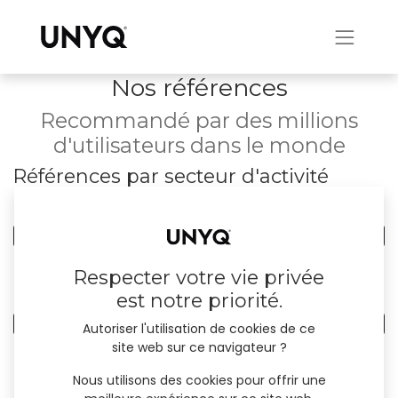
Nos références
Recommandé par des millions
d'utilisateurs dans le monde
Références par secteur d'activité
0
Tous les secteurs d'activité
0
Finance/Assurance
Respecter votre vie privée
Références par pays
est notre priorité.
0
Tous les pays
Autoriser l'utilisation de cookies de ce
site web sur ce navigateur ?
Nous utilisons des cookies pour offrir une