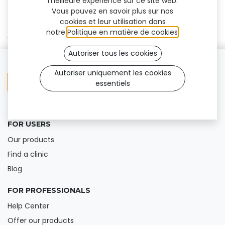
meilleure expérience sur ce site web.
Vous pouvez en savoir plus sur nos
cookies et leur utilisation dans
notre
Politique en matière de cookies
.
Aucun résultat trouvé
Autoriser tous les cookies
Autoriser uniquement les cookies
essentiels
FOR USERS
Our products
Find a clinic
Blog
FOR PROFESSIONALS
Help Center
Offer our products