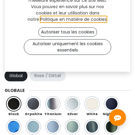
meilleure expérience sur ce site web.
Vous pouvez en savoir plus sur nos
cookies et leur utilisation dans
notre
Politique en matière de cookies
.
Autoriser tous les cookies
Autoriser uniquement les cookies
essentiels
Crystal (TT)
COMBINAISON DE COULEURS
Global
Base / Détail
GLOBALE
Black
Grpahite
Titanium
Silver
White
Night Blue