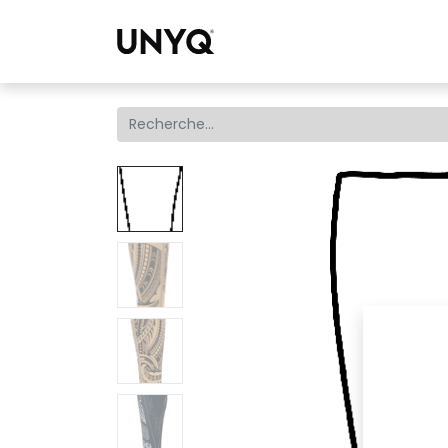
Collections
Tro