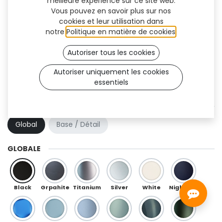
meilleure expérience sur ce site web.
Vous pouvez en savoir plus sur nos
cookies et leur utilisation dans
notre
Politique en matière de cookies
.
Autoriser tous les cookies
Autoriser uniquement les cookies
essentiels
Inuk (TT)
COMBINAISON DE COULEURS
Global
Base / Détail
GLOBALE
Black
Grpahite
Titanium
Silver
White
Night Blue