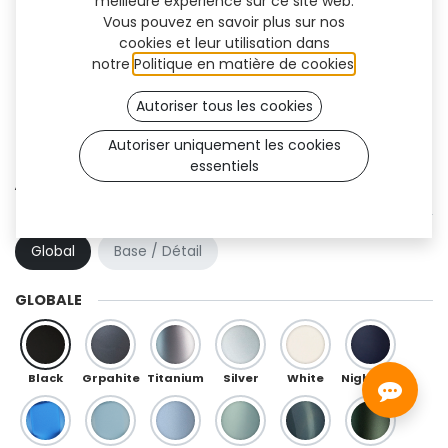
meilleure expérience sur ce site web.
Vous pouvez en savoir plus sur nos
cookies et leur utilisation dans
notre
Politique en matière de cookies
.
Autoriser tous les cookies
Autoriser uniquement les cookies
essentiels
Athlon Flex (TF)
COMBINAISON DE COULEURS
Global
Base / Détail
GLOBALE
Black
Grpahite
Titanium
Silver
White
Night Blue