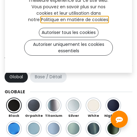
meilleure expérience sur ce site web.
Vous pouvez en savoir plus sur nos
cookies et leur utilisation dans
notre
Politique en matière de cookies
.
Autoriser tous les cookies
Autoriser uniquement les cookies
essentiels
Aura Flex (TF)
COMBINAISON DE COULEURS
Global
Base / Détail
GLOBALE
Black
Grpahite
Titanium
Silver
White
Night Blue