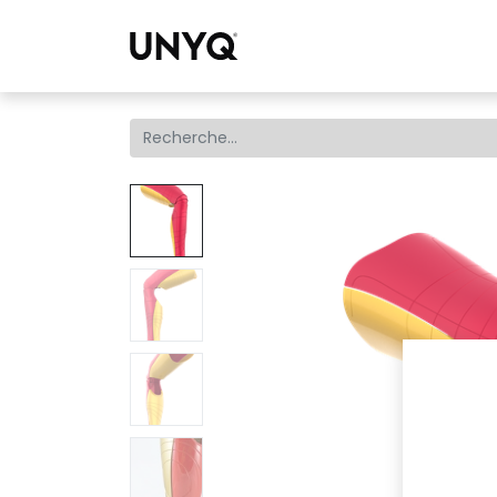
Collections
Tro