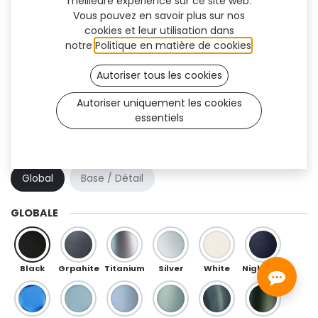
meilleure expérience sur ce site web.
Vous pouvez en savoir plus sur nos
cookies et leur utilisation dans
notre
Politique en matière de cookies
.
Autoriser tous les cookies
Autoriser uniquement les cookies
essentiels
Inuk (OneFit)
COMBINAISON DE COULEURS
Global
Base / Détail
GLOBALE
Black
Grpahite
Titanium
Silver
White
Night Blue